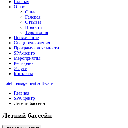
Главная
О нас
О нас
Галерея
Отзывы
Новости
Территория
Проживание
Спецпредложения
Программа лояльности
SPA-центр
Мероприятия
Рестораны
Услуги
Контакты
Hotel management software
Главная
SPA-центр
Летний бассейн
Летний бассейн